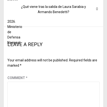
Next
¿Qué viene tras la salida de Laura Sarabia y
post:
Armando Benedetti?
LEAVE A REPLY
Your email address will not be published.
Required fields are
marked
*
COMMENT
*