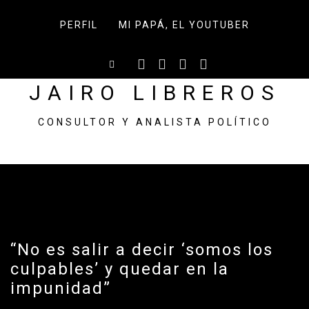
Skip
to
PERFIL
MI PAPÁ, EL YOUTUBER
content
JAIRO LIBREROS
CONSULTOR Y ANALISTA POLÍTICO
“No es salir a decir ‘somos los
culpables’ y quedar en la
impunidad”