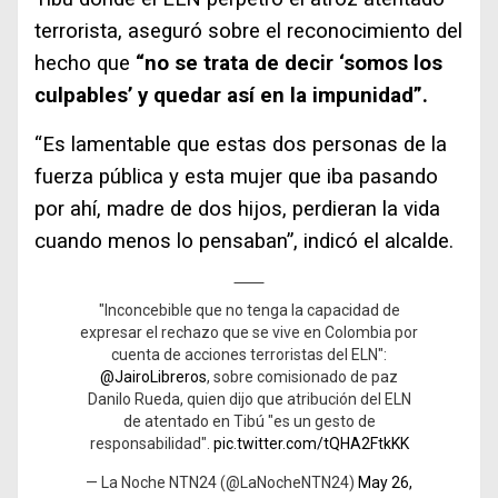
terrorista, aseguró sobre el reconocimiento del
hecho que
“no se trata de decir ‘somos los
culpables’ y quedar así en la impunidad”.
“Es lamentable que estas dos personas de la
fuerza pública y esta mujer que iba pasando
por ahí, madre de dos hijos, perdieran la vida
cuando menos lo pensaban”, indicó el alcalde.
"Inconcebible que no tenga la capacidad de
expresar el rechazo que se vive en Colombia por
cuenta de acciones terroristas del ELN":
@JairoLibreros
, sobre comisionado de paz
Danilo Rueda, quien dijo que atribución del ELN
de atentado en Tibú "es un gesto de
responsabilidad".
pic.twitter.com/tQHA2FtkKK
— La Noche NTN24 (@LaNocheNTN24)
May 26,