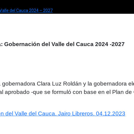
 Valle del Cauca 2024 – 2027
a: Gobernación del Valle del Cauca 2024 -2027
a gobernadora Clara Luz Roldán y la gobernadora elect
inal aprobado -que se formuló con base en el Plan de
n del Valle del Cauca. Jairo Libreros. 04.12.2023