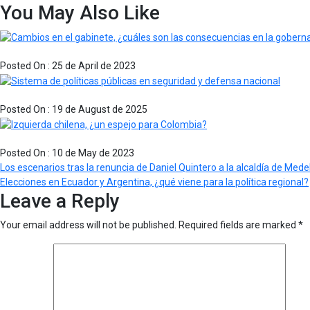
You May Also Like
Cambios en el gabinete, ¿cuáles son las consecuencias en la gobernabilidad?
Posted On : 25 de April de 2023
Sistema de políticas públicas en seguridad y defensa nacional
Posted On : 19 de August de 2025
Izquierda chilena, ¿un espejo para Colombia?
Posted On : 10 de May de 2023
Post
Previous
Los escenarios tras la renuncia de Daniel Quintero a la alcaldía de Medel
post:
Next
Elecciones en Ecuador y Argentina, ¿qué viene para la política regional?
navigation
Leave a Reply
post:
Your email address will not be published.
Required fields are marked
*