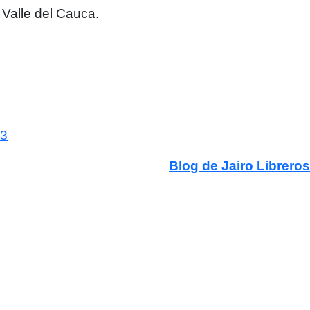
l Valle del Cauca.
23
Blog de Jairo Libreros