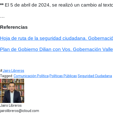
**
El 5 de abril de 2024, se realizó un cambio al text
…
Referencias
Hoja de ruta de la seguridad ciudadana. Gobernació
Plan de Gobierno Dilian con Vos. Gobernación Vall
#
Jairo Libreros
Tagged:
Comunicación Política
Políticas Públicas
Seguridad Ciudadana
Jairo Libreros
jairolibreros@icloud.com