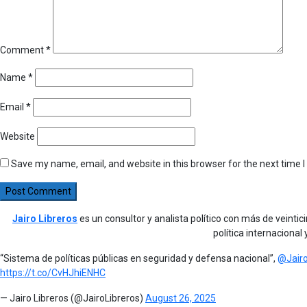
Comment
*
Name
*
Email
*
Website
Save my name, email, and website in this browser for the next time
Jairo Libreros
es un consultor y analista político con más de veintic
política internacional
“Sistema de políticas públicas en seguridad y defensa nacional”,
@Jairo
https://t.co/CvHJhiENHC
— Jairo Libreros (@JairoLibreros)
August 26, 2025