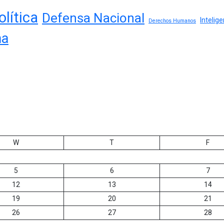
lítica
Defensa Nacional
Intelig
Derechos Humanos
na
W
T
F
5
6
7
12
13
14
19
20
21
26
27
28