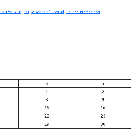
encia Estratégica
Movilización Social
Política Internacional
S
S
1
2
8
9
15
16
22
23
29
30