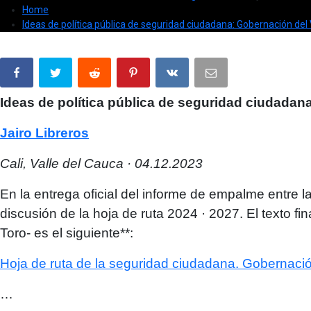
Home
Ideas de política pública de seguridad ciudadana: Gobernación del
Ideas de política pública de seguridad ciudadan
Jairo Libreros
Cali, Valle del Cauca · 04.12.2023
En la entrega oficial del informe de empalme entre l
discusión de la hoja de ruta 2024 · 2027. El texto f
Toro- es el siguiente**:
Hoja de ruta de la seguridad ciudadana. Gobernació
…