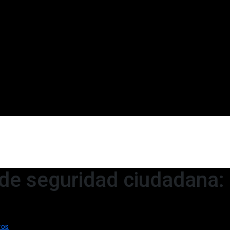
a de seguridad ciudadana:
ros