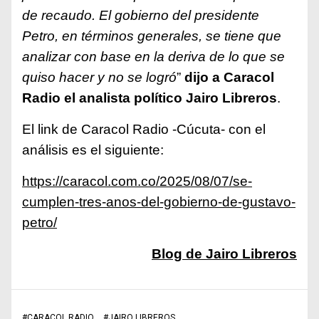
de recaudo. El gobierno del presidente
Petro, en términos generales, se tiene que
analizar con base en la deriva de lo que se
quiso hacer y no se logró
”
dijo a Caracol
Radio el analista político Jairo Libreros
.
El link de Caracol Radio -Cúcuta- con el
análisis es el siguiente:
https://caracol.com.co/2025/08/07/se-
cumplen-tres-anos-del-gobierno-de-gustavo-
petro/
Blog de Jairo Libreros
#
CARACOL RADIO
#
JAIRO LIBREROS