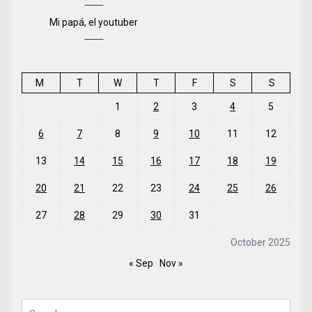
Mi papá, el youtuber
M
T
W
T
F
S
S
1
2
3
4
5
6
7
8
9
10
11
12
13
14
15
16
17
18
19
20
21
22
23
24
25
26
27
28
29
30
31
October 2025
« Sep
Nov »
Search