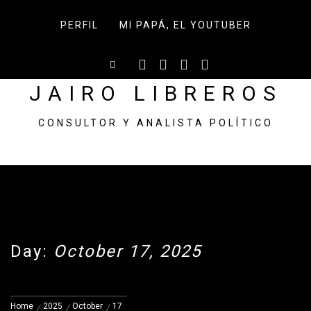
Skip
to
PERFIL
MI PAPÁ, EL YOUTUBER
content
JAIRO LIBREROS
CONSULTOR Y ANALISTA POLÍTICO
Day:
October 17, 2025
Home
2025
October
17