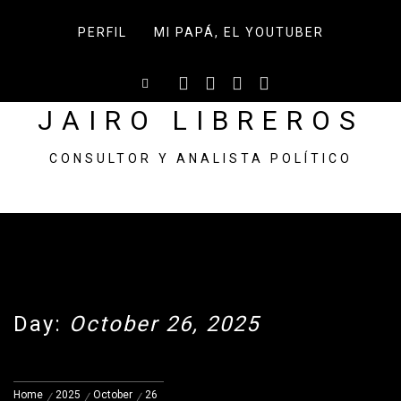
Skip
to
PERFIL
MI PAPÁ, EL YOUTUBER
content
JAIRO LIBREROS
CONSULTOR Y ANALISTA POLÍTICO
Day:
October 26, 2025
Home
2025
October
26