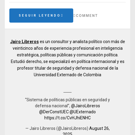
COMMENT
SEGUIR LEYENDO
Jairo Libreros
es un consultor y analista político con más de
veinticinco años de experiencia profesional en inteligencia
estratégica, políticas públicas y comunicación política.
Estudió derecho, se especializó en política internacional y es
profesor titular de seguridad y defensa nacional de la
Universidad Externado de Colombia
“Sistema de políticas públicas en seguridad y
defensa nacional”,
@JairoLibreros
@DerConstUEC
@UExternado
https://t.co/CvHJhiENHC
— Jairo Libreros (@JairoLibreros)
August 26,
2025