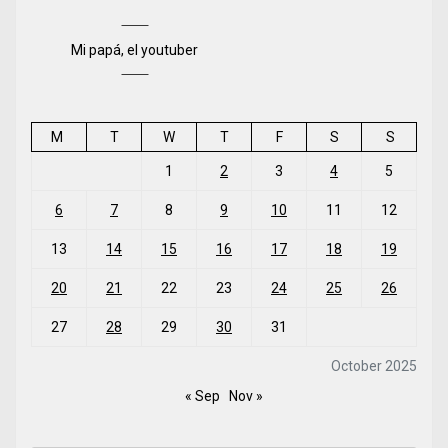
Mi papá, el youtuber
M
T
W
T
F
S
S
1
2
3
4
5
6
7
8
9
10
11
12
13
14
15
16
17
18
19
20
21
22
23
24
25
26
27
28
29
30
31
October 2025
« Sep
Nov »