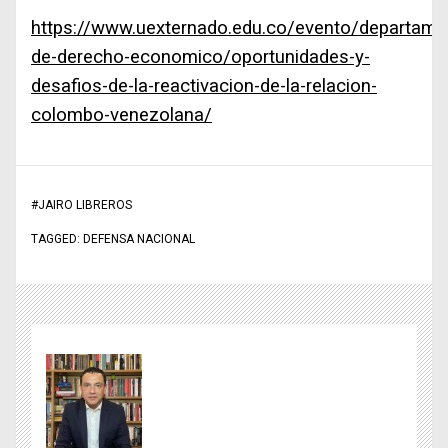
https://www.uexternado.edu.co/evento/departame
de-derecho-economico/oportunidades-y-
desafios-de-la-reactivacion-de-la-relacion-
colombo-venezolana/
#
JAIRO LIBREROS
TAGGED:
DEFENSA NACIONAL