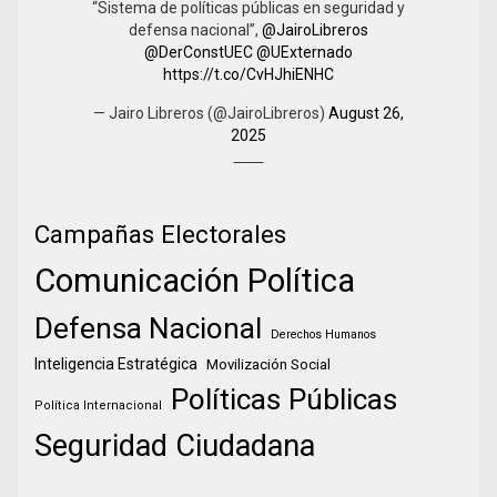
“Sistema de políticas públicas en seguridad y
defensa nacional”,
@JairoLibreros
@DerConstUEC
@UExternado
https://t.co/CvHJhiENHC
— Jairo Libreros (@JairoLibreros)
August 26,
2025
Campañas Electorales
Comunicación Política
Defensa Nacional
Derechos Humanos
Inteligencia Estratégica
Movilización Social
Políticas Públicas
Política Internacional
Seguridad Ciudadana