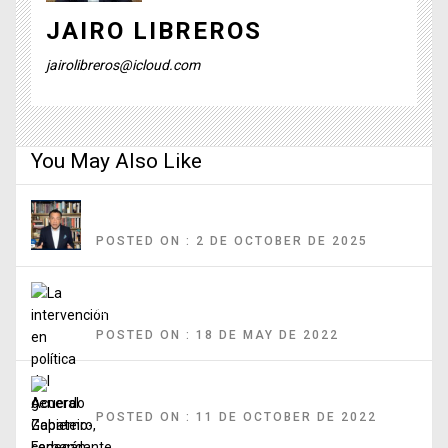
JAIRO LIBREROS
jairolibreros@icloud.com
You May Also Like
Ataque a comunidad judía en Reino Unido deja tres personas muertas
POSTED ON : 2 DE OCTOBER DE 2025
La intervención en política del general Zapateiro, comandante del
Ejército
POSTED ON : 18 DE MAY DE 2022
Acuerdo Gobierno-Fedegán, ¿hay alternativas a la compra de tierras?
POSTED ON : 11 DE OCTOBER DE 2022