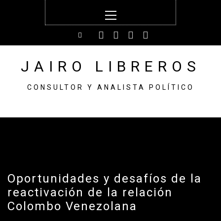
Skip
Primary
to
Menu
content
JAIRO LIBREROS
CONSULTOR Y ANALISTA POLÍTICO
Oportunidades y desafíos de la
reactivación de la relación
Colombo Venezolana