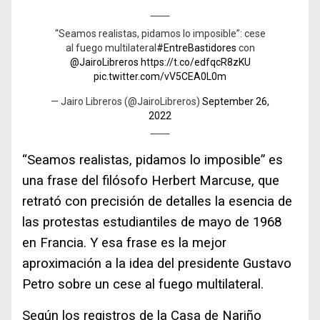
“Seamos realistas, pidamos lo imposible”: cese
al fuego multilateral
#EntreBastidores
con
@JairoLibreros
https://t.co/edfqcR8zKU
pic.twitter.com/vV5CEA0L0m
— Jairo Libreros (@JairoLibreros)
September 26,
2022
“Seamos realistas, pidamos lo imposible” es
una frase del filósofo Herbert Marcuse, que
retrató con precisión de detalles la esencia de
las protestas estudiantiles de mayo de 1968
en Francia. Y esa frase es la mejor
aproximación a la idea del presidente Gustavo
Petro sobre un cese al fuego multilateral.
Según los registros de la Casa de Nariño