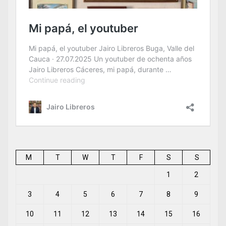
M
T
W
T
F
S
S
1
2
3
4
5
6
7
8
9
10
11
12
13
14
15
16