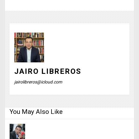
JAIRO LIBREROS
jairolibreros@icloud.com
You May Also Like
Soy la voz de quiénes con enojo atestiguamos como en la Colombia del
Gobierno del Cambio los indicadores de gestión mejor posicionados
son los de la inseguridad y los trámites burocráticos