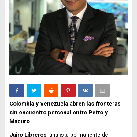
Colombia y Venezuela abren las fronteras
sin encuentro personal entre Petro y
Maduro
Jairo Libreros
, analista permanente de