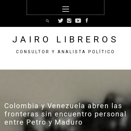
Skip
Primary
to
Menu
content
JAIRO LIBREROS
CONSULTOR Y ANALISTA POLÍTICO
Colombia y Venezuela abren las
fronteras sin encuentro personal
entre Petro y Maduro