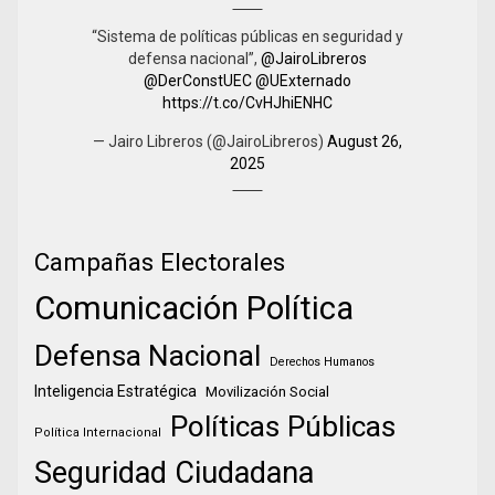
“Sistema de políticas públicas en seguridad y
defensa nacional”,
@JairoLibreros
@DerConstUEC
@UExternado
https://t.co/CvHJhiENHC
— Jairo Libreros (@JairoLibreros)
August 26,
2025
Campañas Electorales
Comunicación Política
Defensa Nacional
Derechos Humanos
Inteligencia Estratégica
Movilización Social
Políticas Públicas
Política Internacional
Seguridad Ciudadana