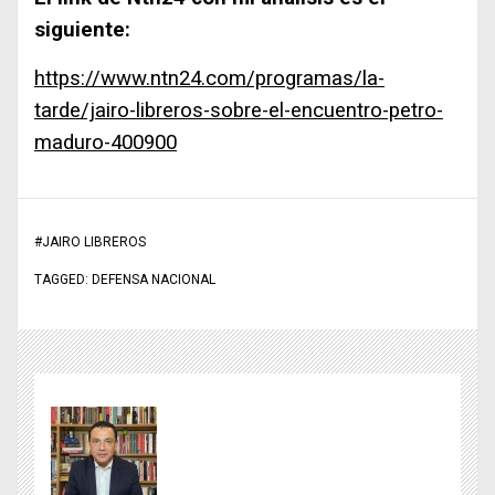
siguiente:
https://www.ntn24.com/programas/la-
tarde/jairo-libreros-sobre-el-encuentro-petro-
maduro-400900
#
JAIRO LIBREROS
TAGGED:
DEFENSA NACIONAL