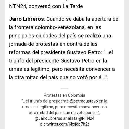
NTN24, conversó con La Tarde
Jairo Libreros
: Cuando se daba la apertura de
la frontera colombo-venezolana, en las
principales ciudades del país se realizó una
jornada de protestas en contra de las
reformas del presidente Gustavo Petro: “…el
triunfo del presidente Gustavo Petro en la
urnas es legítimo, pero necesita convencer a
la otra mitad del país que no votó por él…”.
Protestas en Colombia
"…el triunfo del presidente
@petrogustavo
en la
urnas es legítimo, pero necesita convencer a la
otra mitad del país que no votó por él…",
@JairoLibreros
analista
@NTN24
pic.twitter.com/Kkxjdp7h2t