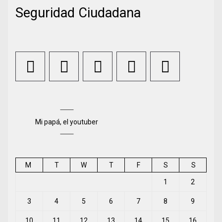
Seguridad Ciudadana
Mi papá, el youtuber
M
T
W
T
F
S
S
1
2
3
4
5
6
7
8
9
10
11
12
13
14
15
16