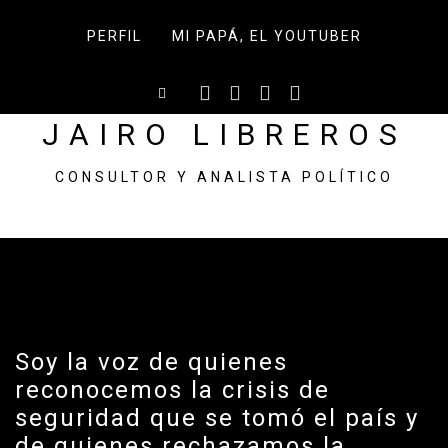
Skip
to
PERFIL
MI PAPÁ, EL YOUTUBER
content
JAIRO LIBREROS
CONSULTOR Y ANALISTA POLÍTICO
Soy la voz de quienes
reconocemos la crisis de
seguridad que se tomó el país y
de quienes rechazamos la