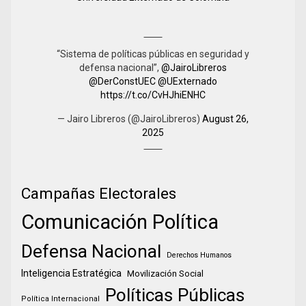
“Sistema de políticas públicas en seguridad y
defensa nacional”,
@JairoLibreros
@DerConstUEC
@UExternado
https://t.co/CvHJhiENHC
— Jairo Libreros (@JairoLibreros)
August 26,
2025
Campañas Electorales
Comunicación Política
Defensa Nacional
Derechos Humanos
Inteligencia Estratégica
Movilización Social
Políticas Públicas
Política Internacional