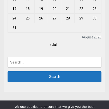
17
18
19
20
21
22
23
24
25
26
27
28
29
30
31
August 2026
« Jul
Search
for:
We use cookies to ensure that we give you the best