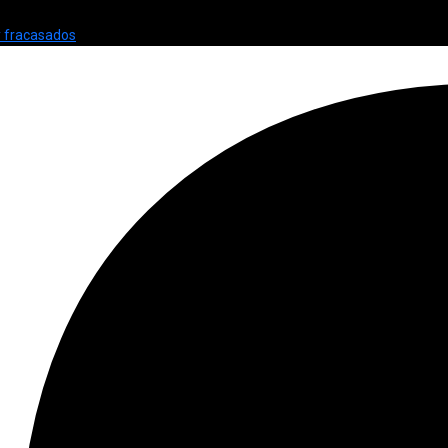
y fracasados