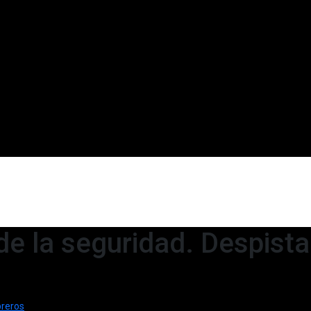
de la seguridad. Despist
breros