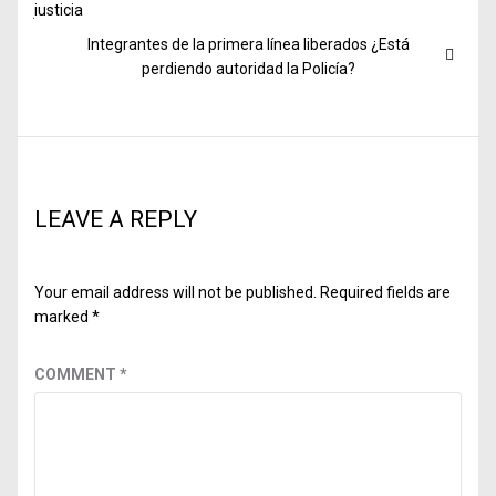
Next
Integrantes de la primera línea liberados ¿Está
post:
perdiendo autoridad la Policía?
LEAVE A REPLY
Your email address will not be published.
Required fields are
marked
*
COMMENT
*