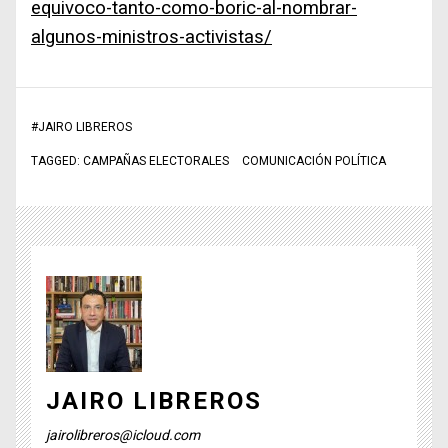
equivoco-tanto-como-boric-al-nombrar-
algunos-ministros-activistas/
#
JAIRO LIBREROS
TAGGED:
CAMPAÑAS ELECTORALES
COMUNICACIÓN POLÍTICA
JAIRO LIBREROS
jairolibreros@icloud.com