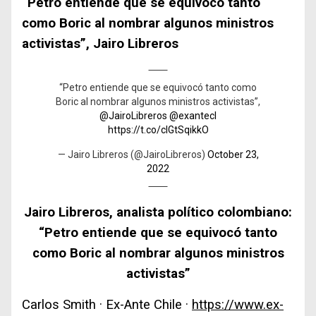
“Petro entiende que se equivocó tanto
como Boric al nombrar algunos ministros
activistas”, Jairo Libreros
“Petro entiende que se equivocó tanto como
Boric al nombrar algunos ministros activistas”,
@JairoLibreros
@exantecl
https://t.co/clGtSqikkO
— Jairo Libreros (@JairoLibreros)
October 23,
2022
Jairo Libreros, analista político colombiano:
“Petro entiende que se equivocó tanto
como Boric al nombrar algunos ministros
activistas”
Carlos Smith · Ex-Ante Chile ·
https://www.ex-