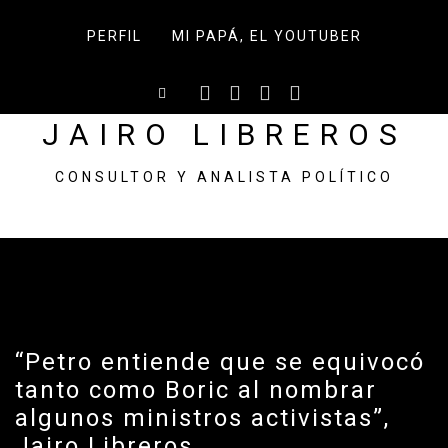
Skip
to
PERFIL
MI PAPÁ, EL YOUTUBER
content
JAIRO LIBREROS
CONSULTOR Y ANALISTA POLÍTICO
“Petro entiende que se equivocó
tanto como Boric al nombrar
algunos ministros activistas”,
Jairo Libreros