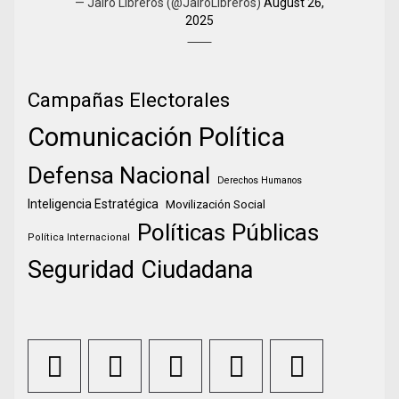
— Jairo Libreros (@JairoLibreros)
August 26,
2025
Campañas Electorales
Comunicación Política
Defensa Nacional
Derechos Humanos
Inteligencia Estratégica
Movilización Social
Políticas Públicas
Política Internacional
Seguridad Ciudadana