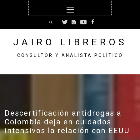
Skip
Primary
to
Menu
content
JAIRO LIBREROS
CONSULTOR Y ANALISTA POLÍTICO
Descertificación antidrogas a
Colombia deja en cuidados
intensivos la relación con EEUU